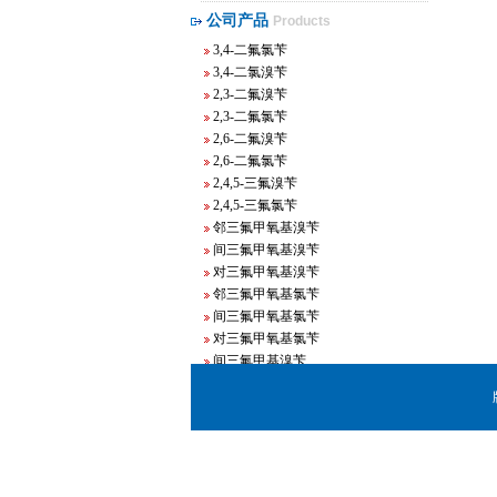
公司产品
3,4-二氟溴苄
Products
3,4-二氟氯苄
3,4-二氯溴苄
2,3-二氟溴苄
2,3-二氟氯苄
2,6-二氟溴苄
2,6-二氟氯苄
2,4,5-三氟溴苄
2,4,5-三氟氯苄
邻三氟甲氧基溴苄
间三氟甲氧基溴苄
对三氟甲氧基溴苄
邻三氟甲氧基氯苄
间三氟甲氧基氯苄
对三氟甲氧基氯苄
间三氟甲基溴苄
邻三氟甲基溴苄
对三氟甲基溴苄
间三氟甲基氯苄
邻三氟甲基氯苄
对三氟甲基氯苄
间溴溴苄