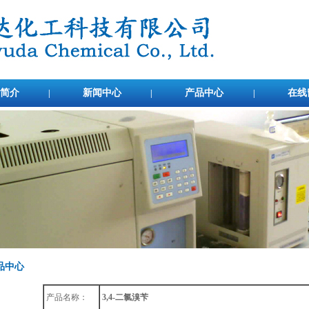
简介
新闻中心
产品中心
在线
|
|
|
品中心
产品名称：
3,4-二氯溴苄