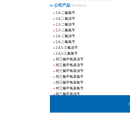
3,4-二氟溴苄
公司产品
Products
3,4-二氟氯苄
3,4-二氯溴苄
2,3-二氟溴苄
2,3-二氟氯苄
2,6-二氟溴苄
2,6-二氟氯苄
2,4,5-三氟溴苄
2,4,5-三氟氯苄
邻三氟甲氧基溴苄
间三氟甲氧基溴苄
对三氟甲氧基溴苄
邻三氟甲氧基氯苄
间三氟甲氧基氯苄
对三氟甲氧基氯苄
间三氟甲基溴苄
邻三氟甲基溴苄
对三氟甲基溴苄
间三氟甲基氯苄
邻三氟甲基氯苄
对三氟甲基氯苄
间溴溴苄