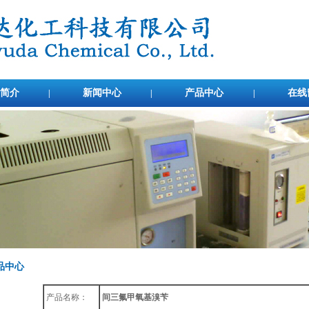
简介
新闻中心
产品中心
在线
|
|
|
品中心
产品名称：
间三氟甲氧基溴苄