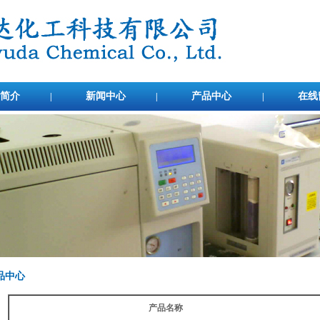
简介
新闻中心
产品中心
在线
|
|
|
品中心
产品名称