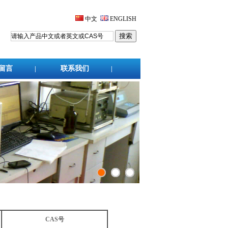
中文
ENGLISH
留言
联系我们
|
|
CAS号