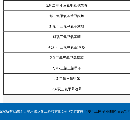
2,6-二溴-4-三氟甲氧基苯胺
邻三氟甲氧基苯甲酰氯
3-氟-4-三氟甲氧基苯酚
对碘三氟甲氧基苯
4-溴-2-(三氟甲氧基)苯胺
2,6-二氟三氟甲氧基苯
2,3,6-三氟三氟甲苯
2,3-二氟三氟甲苯
2,4-双三氟甲苯溴苯
版权所有©2014 天津津御达化工科技有限公司 技术支持
华夏化工网
企业邮局
后台管