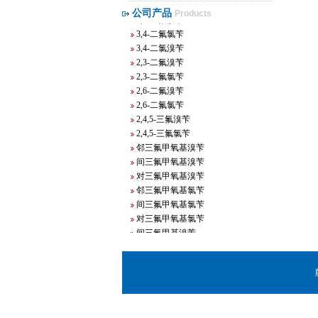
3,5-二氟溴苄
公司产品
Products
3,4-二氟溴苄
3,4-二氟氯苄
3,4-二氯溴苄
2,3-二氟溴苄
2,3-二氟氯苄
2,6-二氟溴苄
2,6-二氟氯苄
2,4,5-三氟溴苄
2,4,5-三氟氯苄
邻三氟甲氧基溴苄
间三氟甲氧基溴苄
对三氟甲氧基溴苄
邻三氟甲氧基氯苄
间三氟甲氧基氯苄
对三氟甲氧基氯苄
间三氟甲基溴苄
邻三氟甲基溴苄
对三氟甲基溴苄
间三氟甲基氯苄
邻三氟甲基氯苄
对三氟甲基氯苄
间溴溴苄